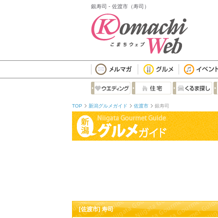
銀寿司 - 佐渡市（寿司）
TOP
新潟グルメガイド
佐渡市
銀寿司
[佐渡市] 寿司