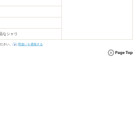
品なシャリ
ださい。
間違いを通報する