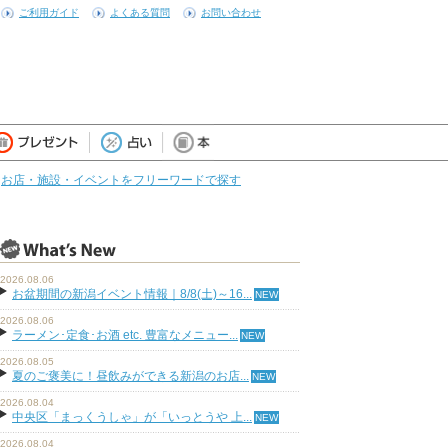
ご利用ガイド
よくある質問
お問い合わせ
お店・施設・イベントをフリーワードで探す
2026.08.06
お盆期間の新潟イベント情報｜8/8(土)～16...
2026.08.06
ラーメン･定食･お酒 etc. 豊富なメニュー...
2026.08.05
夏のご褒美に！昼飲みができる新潟のお店...
2026.08.04
中央区「まっくうしゃ」が「いっとうや 上...
2026.08.04