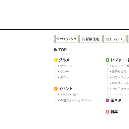
ラーメン
レジャー・観
ランチ
日帰り温泉
カフェ
パワースポ
絶景スポッ
ゼロ円スポ
イベント TOP
今週のおすすめイベント