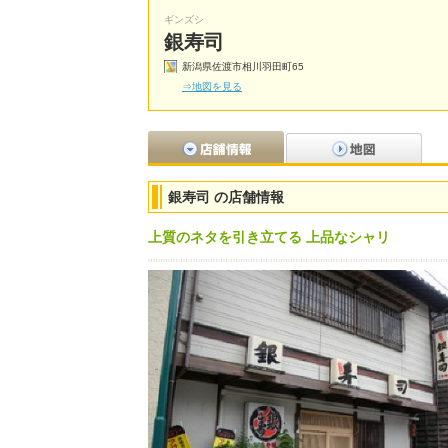
ギンズシ
銀寿司
新潟県佐渡市相川羽田町65
⇒地図を見る
銀寿司 の店舗情報
上質のネタを引き立てる 上品なシャリ