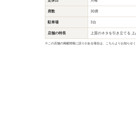
定休日
月曜
席数
30席
駐車場
3台
店舗の特長
上質のネタを引き立てる 上
※この店舗の掲載情報に誤りがある場合は、こちらよりお知らせく