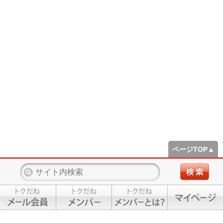
ページTOP▲