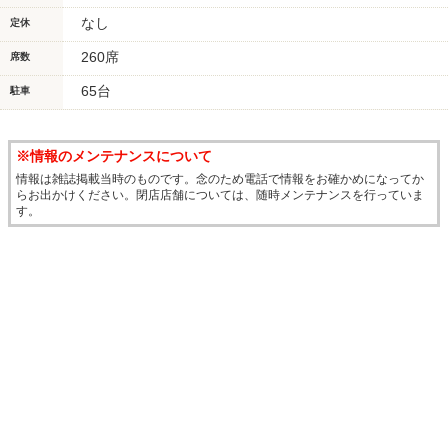
なし
定休
260席
席数
65台
駐車
※情報のメンテナンスについて
情報は雑誌掲載当時のものです。念のため電話で情報をお確かめになってか
らお出かけください。閉店店舗については、随時メンテナンスを行っていま
す。