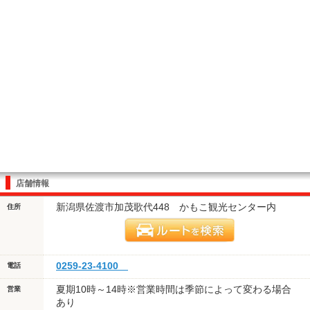
店舗情報
新潟県佐渡市加茂歌代448 かもこ観光センター内
住所
0259-23-4100
電話
夏期10時～14時※営業時間は季節によって変わる場合
営業
あり