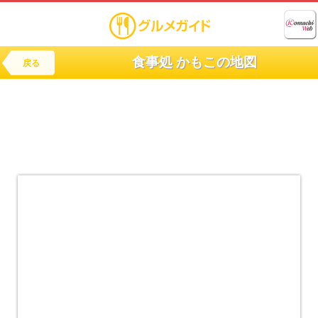
食事処 かもこの地図
戻る