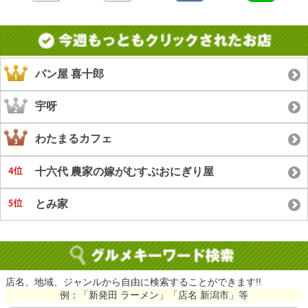
パン屋 喜十郎
宇呀
わたまるカフェ
十六代 農家の嫁がむすぶおにぎり屋
とみ家
店名、地域、ジャンルから自由に検索することができます!!
例：「新発田 ラーメン」「店名 新潟市」等