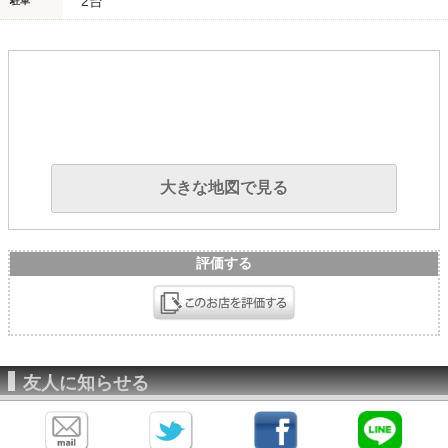
2台
駐車
大きな地図で見る
評価する
友人に知らせる