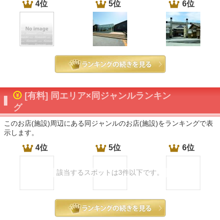
4位
5位
6位
[有料] 同エリア×同ジャンルランキン
グ
このお店(施設)周辺にある同ジャンルのお店(施設)をランキングで表
示します。
4位
5位
6位
該当するスポットは3件以下です。