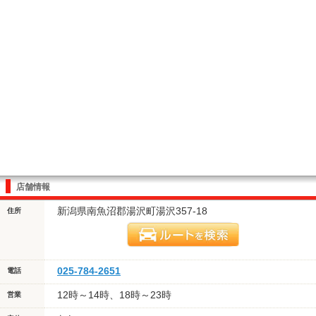
店舗情報
新潟県南魚沼郡湯沢町湯沢357-18
住所
025-784-2651
電話
12時～14時、18時～23時
営業