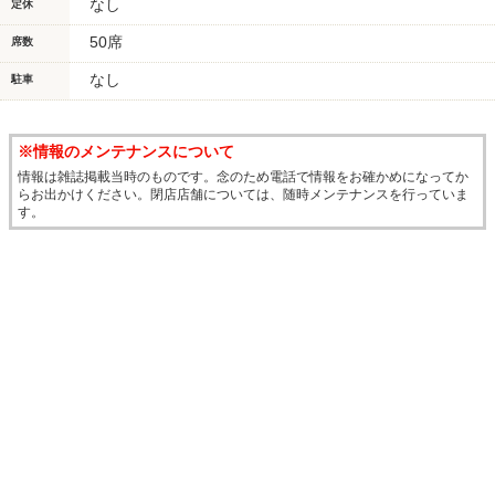
なし
定休
50席
席数
なし
駐車
※情報のメンテナンスについて
情報は雑誌掲載当時のものです。念のため電話で情報をお確かめになってか
らお出かけください。閉店店舗については、随時メンテナンスを行っていま
す。