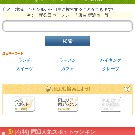
店名、地域、ジャンルから自由に検索することができます!!
例：「新発田 ラーメン」「店名 新潟市」等
ランチ
ラーメン
バイキング
スイーツ
カフェ
クレープ
[有料] 周辺人気スポットランキン