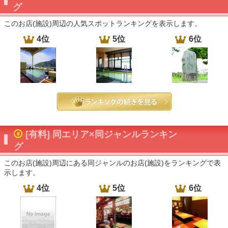
グ
このお店(施設)周辺の人気スポットランキングを表示します。
4位
5位
6位
[有料] 同エリア×同ジャンルランキン
グ
このお店(施設)周辺にある同ジャンルのお店(施設)をランキングで表
示します。
4位
5位
6位