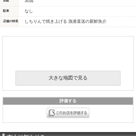
30席
席数
なし
駐車
しちりんで焼き上げる 漁港直送の新鮮魚介
店舗の特長
大きな地図で見る
評価する