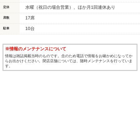
水曜（祝日の場合営業）、ほか月1回連休あり
定休
17席
席数
10台
駐車
※情報のメンテナンスについて
情報は雑誌掲載当時のものです。念のため電話で情報をお確かめになってか
らお出かけください。閉店店舗については、随時メンテナンスを行っていま
す。