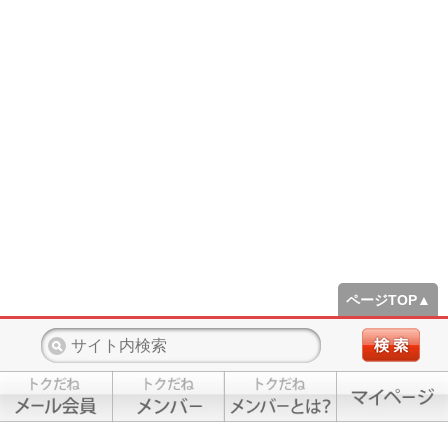
ページTOP▲