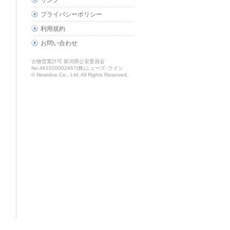
リンク
プライバシーポリシー
利用規約
お問い合わせ
古物営業許可 新潟県公安委員会
No.461020002467(株)ニューズ･ライン
© Newsline Co., Ltd. All Rights Reserved.