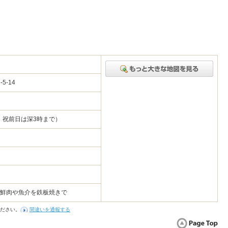
5-14
土・祝前日は深3時まで）
新鮮肉や魚介を鉄板焼きで
ださい。
間違いを通報する