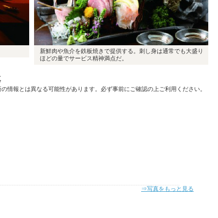
新鮮肉や魚介を鉄板焼きで提供する。刺し身は通常でも大盛り
ほどの量でサービス精神満点だ。
真
新の情報とは異なる可能性があります。必ず事前にご確認の上ご利用ください。
⇒写真をもっと見る