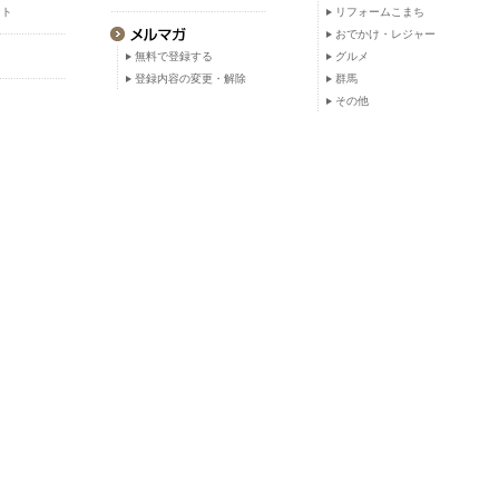
ット
リフォームこまち
おでかけ・レジャー
無料で登録する
グルメ
登録内容の変更・解除
群馬
その他