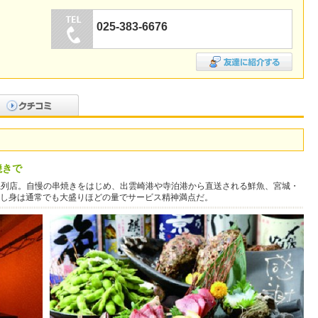
025-383-6676
焼きで
の系列店。自慢の串焼きをはじめ、出雲崎港や寺泊港から直送される鮮魚、宮城・
し身は通常でも大盛りほどの量でサービス精神満点だ。