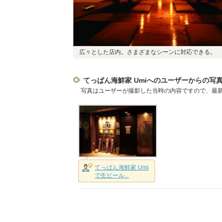
広々とした店内。さまざまなシーンに対応できる。
てっぱん海鮮家 Umiへのユーザーからの写
写真はユーザーが撮影した当時の内容ですので、最
てっぱん海鮮家 Umi
で生ビール...