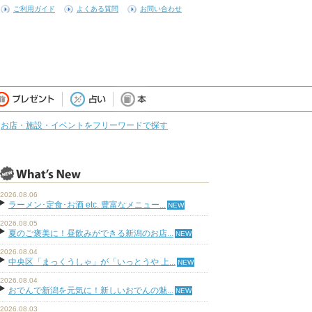
ご利用ガイド
よくある質問
お問い合わせ
お店・施設・イベントをフリーワードで探す
2026.08.06
ラーメン･定食･お酒 etc. 豊富なメニュー...
2026.08.05
夏のご褒美に！昼飲みができる新潟のお店...
2026.08.04
中央区「まっくうしゃ」が「いっとうや 上...
2026.08.04
おでんで新潟を元気に！新しいおでんの魅...
2026.08.03