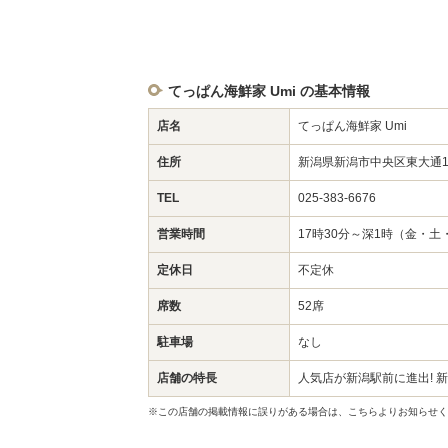
てっぱん海鮮家 Umi の基本情報
店名
てっぱん海鮮家 Umi
住所
新潟県新潟市中央区東大通1-
TEL
025-383-6676
営業時間
17時30分～深1時（金・
定休日
不定休
席数
52席
駐車場
なし
店舗の特長
人気店が新潟駅前に進出! 
※この店舗の掲載情報に誤りがある場合は、こちらよりお知らせく