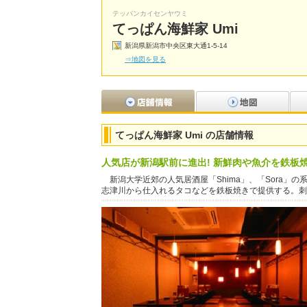
テッパンカイセンヤウミ
てっぱん海鮮家 Umi
新潟県新潟市中央区東大通1-5-14
⇒地図を見る
てっぱん海鮮家 Umi の店舗情報
人気店が新潟駅前に進出! 新鮮肉や魚介を鉄板
新潟大学近郊の人気居酒屋「Shima」、「Sora」
志津川から仕入れるタコなどを鉄板焼きで提供する。刺