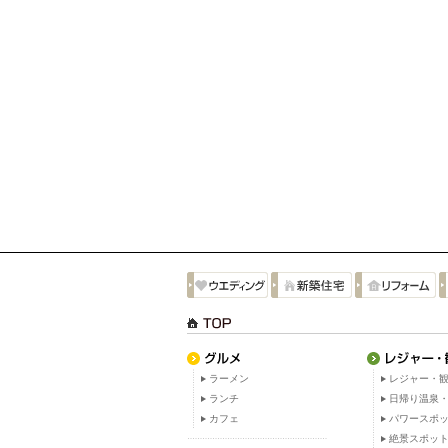
ラーメン
レジャー・観
ランチ
日帰り温泉
カフェ
パワースポ
絶景スポッ