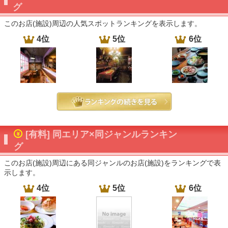
グ
このお店(施設)周辺の人気スポットランキングを表示します。
4位
5位
6位
[有料] 同エリア×同ジャンルランキン
グ
このお店(施設)周辺にある同ジャンルのお店(施設)をランキングで表
示します。
4位
5位
6位