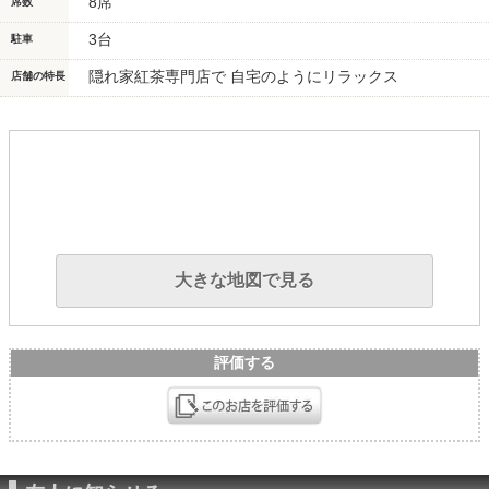
8席
席数
3台
駐車
隠れ家紅茶専門店で 自宅のようにリラックス
店舗の特長
大きな地図で見る
評価する