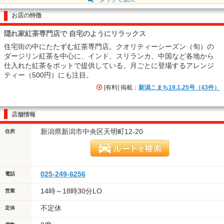
お店の特徴
隠れ家紅茶専門店で 自宅のようにリラックス
住宅街の中にたたずむ紅茶専門店。クオリティーシーズン（旬）の
ダージリン紅茶を中心に、インド、スリランカ、中国など各地から
仕入れた紅茶をポットで提供している。月ごとに登場するアレンジ
ティー（500円）にも注目。
[有料] 掲載：
新潟こまち19.1.25号（43件）
店舗情報
新潟県新潟市中央区天明町12-20
住所
025-249-6256
電話
14時～18時30分LO
営業
不定休
定休