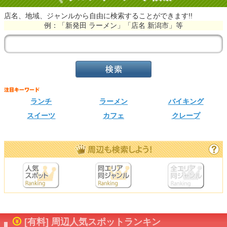
店名、地域、ジャンルから自由に検索することができます!!
例：「新発田 ラーメン」「店名 新潟市」等
ランチ
ラーメン
バイキング
スイーツ
カフェ
クレープ
[有料] 周辺人気スポットランキン