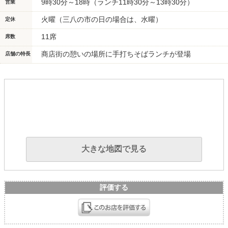
9時30分～18時（ランチ11時30分～13時30分）
営業
火曜（三八の市の日の場合は、水曜）
定休
11席
席数
商店街の憩いの場所に手打ちそばランチが登場
店舗の特長
大きな地図で見る
評価する