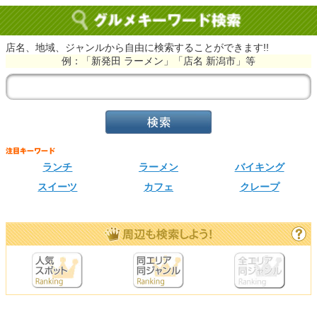
店名、地域、ジャンルから自由に検索することができます!!
例：「新発田 ラーメン」「店名 新潟市」等
ランチ
ラーメン
バイキング
スイーツ
カフェ
クレープ