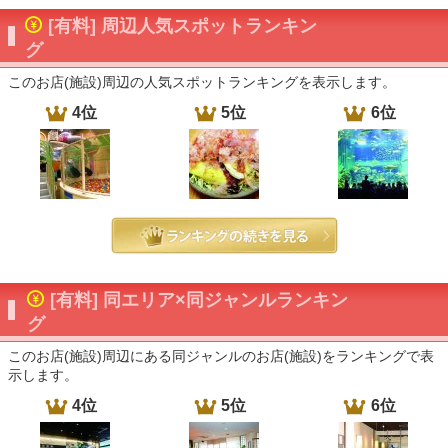
[有料] 周辺人気スポットランキン
グ
このお店(施設)周辺の人気スポットランキングを表示します。
4位
5位
6位
[有料] 同エリア×同ジャンルランキン
グ
このお店(施設)周辺にある同ジャンルのお店(施設)をランキングで表
示します。
4位
5位
6位