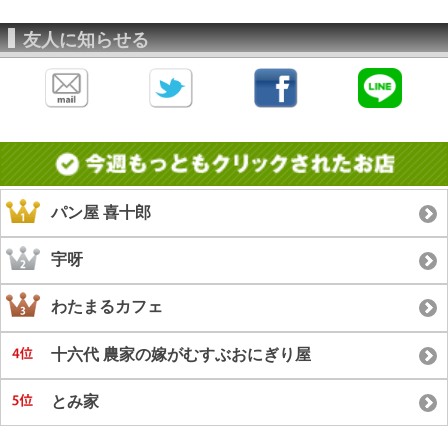
友人に知らせる
パン屋 喜十郎
宇呀
わたまるカフェ
十六代 農家の嫁がむすぶおにぎり屋
とみ家