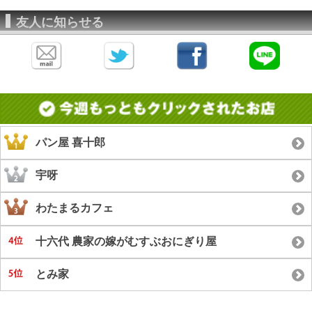
友人に知らせる
パン屋 喜十郎
宇呀
わたまるカフェ
十六代 農家の嫁がむすぶおにぎり屋
とみ家