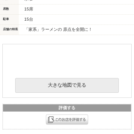
15席
席数
15台
駐車
「家系」ラーメンの 原点を全開に！
店舗の特長
大きな地図で見る
評価する