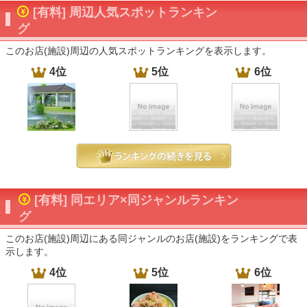
[有料] 周辺人気スポットランキン
グ
このお店(施設)周辺の人気スポットランキングを表示します。
4位
5位
6位
[有料] 同エリア×同ジャンルランキン
グ
このお店(施設)周辺にある同ジャンルのお店(施設)をランキングで表
示します。
4位
5位
6位