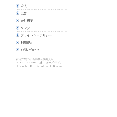
求人
広告
会社概要
リンク
プライバシーポリシー
利用規約
お問い合わせ
古物営業許可 新潟県公安委員会
No.461020002467(株)ニューズ･ライン
© Newsline Co., Ltd. All Rights Reserved.