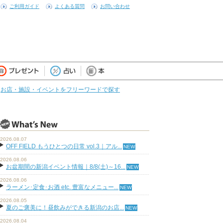
ご利用ガイド
よくある質問
お問い合わせ
お店・施設・イベントをフリーワードで探す
2026.08.07
OFF FIELD もうひとつの日常 vol.3｜アル...
2026.08.06
お盆期間の新潟イベント情報｜8/8(土)～16...
2026.08.06
ラーメン･定食･お酒 etc. 豊富なメニュー...
2026.08.05
夏のご褒美に！昼飲みができる新潟のお店...
2026.08.04