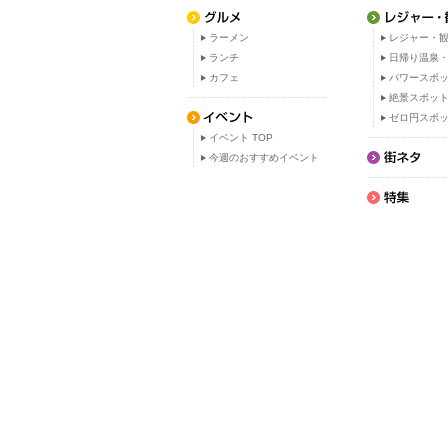
ラーメン
レジャー・観
ランチ
日帰り温泉
カフェ
パワースポ
絶景スポッ
ゼロ円スポ
イベント TOP
今週のおすすめイベント