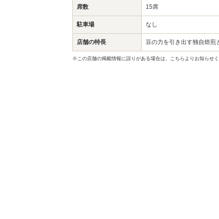
席数
15席
駐車場
なし
店舗の特長
豆の力を引き出す独自焙煎
※この店舗の掲載情報に誤りがある場合は、こちらよりお知らせく