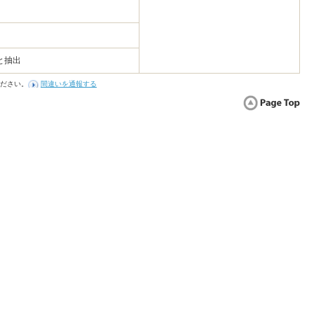
と抽出
ださい。
間違いを通報する