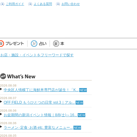
ご利用ガイド
よくある質問
お問い合わせ
お店・施設・イベントをフリーワードで探す
2026.08.08
中央区人情横丁に海鮮丼専門店が誕生！「K...
2026.08.07
OFF FIELD もうひとつの日常 vol.3｜アル...
2026.08.06
お盆期間の新潟イベント情報｜8/8(土)～16...
2026.08.06
ラーメン･定食･お酒 etc. 豊富なメニュー...
2026.08.05