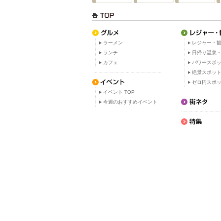
ラーメン
レジャー・観
ランチ
日帰り温泉
カフェ
パワースポ
絶景スポッ
ゼロ円スポ
イベント TOP
今週のおすすめイベント