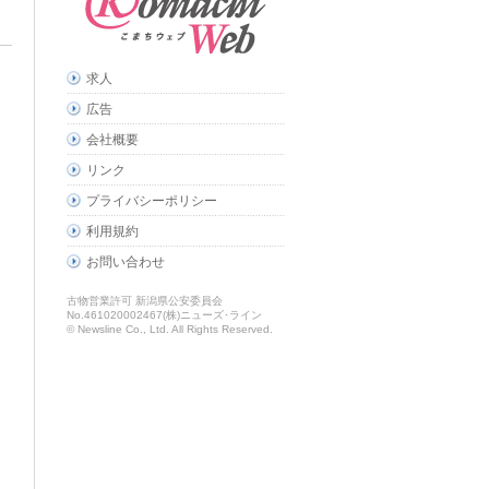
求人
広告
会社概要
リンク
プライバシーポリシー
利用規約
お問い合わせ
古物営業許可 新潟県公安委員会
No.461020002467(株)ニューズ･ライン
© Newsline Co., Ltd. All Rights Reserved.