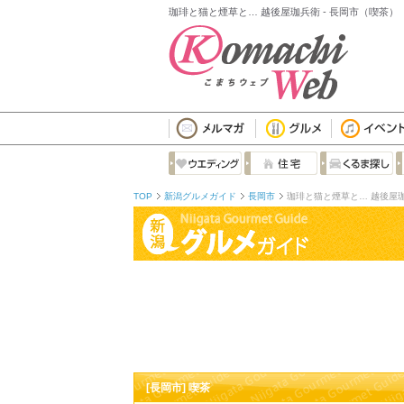
珈琲と猫と煙草と… 越後屋珈兵衛 - 長岡市（喫茶）
TOP
新潟グルメガイド
長岡市
珈琲と猫と煙草と… 越後屋
[長岡市] 喫茶