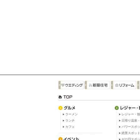
ラーメン
レジャー・観
ランチ
日帰り温泉
カフェ
パワースポ
絶景スポッ
ゼロ円スポ