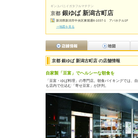
ギンユバニイガタフルマチテン
銀ゆば 新潟古町店
京都
新潟県新潟市中央区東堀通6-1037-1 アパホテル1F
⇒地図を見る
京都 銀ゆば 新潟古町店 の店舗情報
自家製「豆富」でヘルシーな朝食を
「豆富・ゆば料理」の専門店。朝食バイキングでは、自
も店内で仕込む「寄せ豆富」が評判。