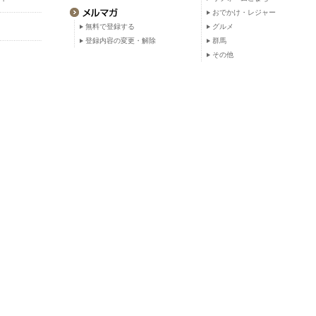
おでかけ・レジャー
無料で登録する
グルメ
登録内容の変更・解除
群馬
その他