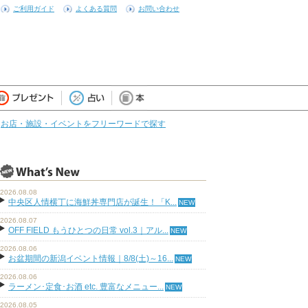
ご利用ガイド
よくある質問
お問い合わせ
お店・施設・イベントをフリーワードで探す
2026.08.08
中央区人情横丁に海鮮丼専門店が誕生！「K...
2026.08.07
OFF FIELD もうひとつの日常 vol.3｜アル...
2026.08.06
お盆期間の新潟イベント情報｜8/8(土)～16...
2026.08.06
ラーメン･定食･お酒 etc. 豊富なメニュー...
2026.08.05