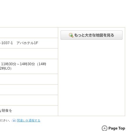
037-1 アパホテル1F
11時30分～14時30分（14時
2時LO）
な朝食を
ださい。
間違いを通報する