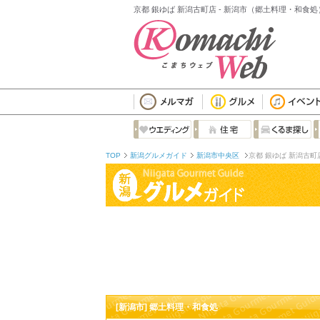
京都 銀ゆば 新潟古町店 - 新潟市（郷土料理・和食処
TOP
新潟グルメガイド
新潟市中央区
京都 銀ゆば 新潟古町
[新潟市] 郷土料理・和食処