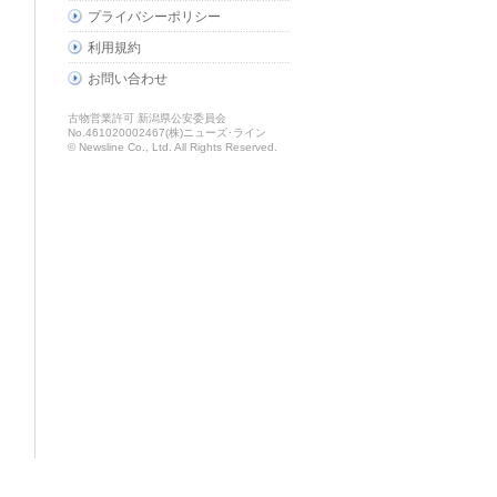
プライバシーポリシー
利用規約
お問い合わせ
古物営業許可 新潟県公安委員会
No.461020002467(株)ニューズ･ライン
© Newsline Co., Ltd. All Rights Reserved.