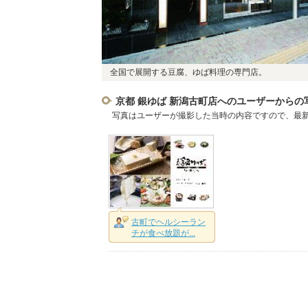
全国で展開する豆腐、ゆば料理の専門店。
京都 銀ゆば 新潟古町店へのユーザーからの
写真はユーザーが撮影した当時の内容ですので、最
古町でヘルシーラン
チが食べ放題が...