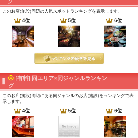
グ
このお店(施設)周辺の人気スポットランキングを表示します。
4位
5位
6位
[有料] 同エリア×同ジャンルランキン
グ
このお店(施設)周辺にある同ジャンルのお店(施設)をランキングで表
示します。
4位
5位
6位