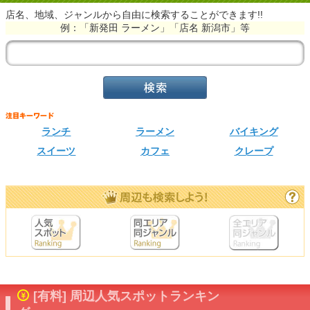
店名、地域、ジャンルから自由に検索することができます!!
例：「新発田 ラーメン」「店名 新潟市」等
ランチ
ラーメン
バイキング
スイーツ
カフェ
クレープ
[有料] 周辺人気スポットランキン