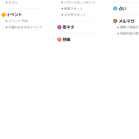
カフェ
パワースポットめぐり
絶景スポット
ゼロ円スポット
イベント TOP
今週のおすすめイベント
無料で登録す
登録内容の変