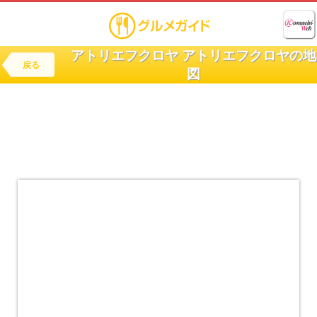
アトリエフクロヤ アトリエフクロヤの地
戻る
図