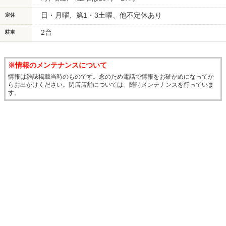
日・月曜、第1・3土曜、他不定休あり
定休
2台
駐車
※情報のメンテナンスについて
情報は雑誌掲載当時のものです。念のため電話で情報をお確かめになってか
らお出かけください。閉店店舗については、随時メンテナンスを行っていま
す。