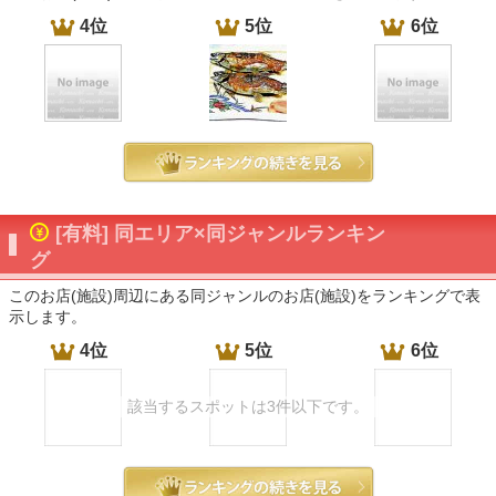
4位
5位
6位
[有料] 同エリア×同ジャンルランキン
グ
このお店(施設)周辺にある同ジャンルのお店(施設)をランキングで表
示します。
4位
5位
6位
該当するスポットは3件以下です。