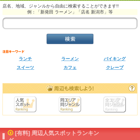
店名、地域、ジャンルから自由に検索することができます!!
例：「新発田 ラーメン」「店名 新潟市」等
ランチ
ラーメン
バイキング
スイーツ
カフェ
クレープ
[有料] 周辺人気スポットランキン