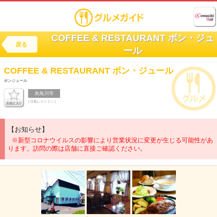
COFFEE & RESTAURANT ボン・ジュ
戻る
ール
COFFEE & RESTAURANT
ボン・ジュール
ボンジュール
糸魚川市
[ 洋風レストラン ]
【お知らせ】
※新型コロナウイルスの影響により営業状況に変更が生じる可能性があ
ります。訪問の際は店舗に直接ご確認ください。