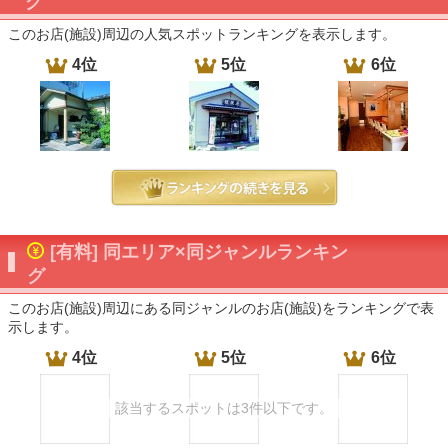
グ
このお店(施設)周辺の人気スポットランキングを表示します。
4位
5位
6位
[有料] 同エリア×同ジャンルランキン
グ
このお店(施設)周辺にある同ジャンルのお店(施設)をランキングで表
示します。
4位
5位
6位
該当するスポットは3件以下です。