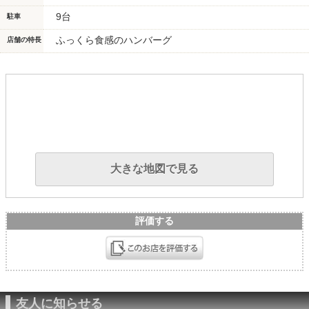
9台
駐車
ふっくら食感のハンバーグ
店舗の特長
大きな地図で見る
評価する
友人に知らせる