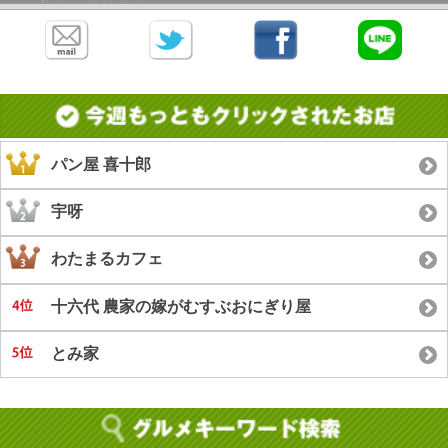
パン屋 喜十郎
宇呀
わたまるカフェ
十六代 農家の嫁がむすぶおにぎり屋
とみ家