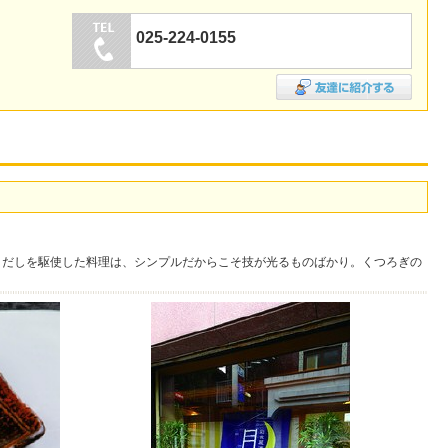
025-224-0155
。だしを駆使した料理は、シンプルだからこそ技が光るものばかり。くつろぎの