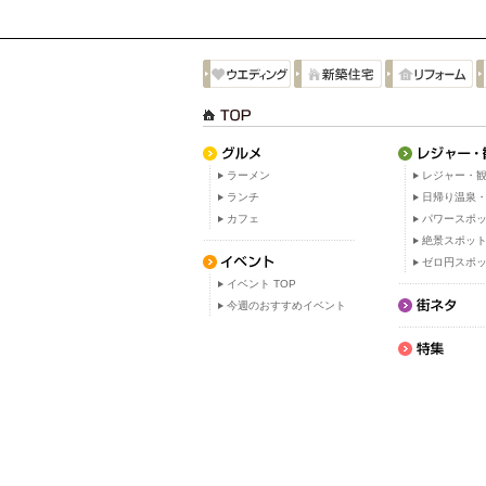
ラーメン
レジャー・観
ランチ
日帰り温泉
カフェ
パワースポ
絶景スポッ
ゼロ円スポ
イベント TOP
今週のおすすめイベント