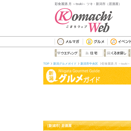
彩食麗酒 月 ～tsuki～ ツキ - 新潟市（居酒屋）
TOP
新潟グルメガイド
新潟市中央区
彩食麗酒 月 ～tsuki～
[新潟市] 居酒屋