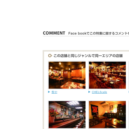
祭や
CHEL6cafe