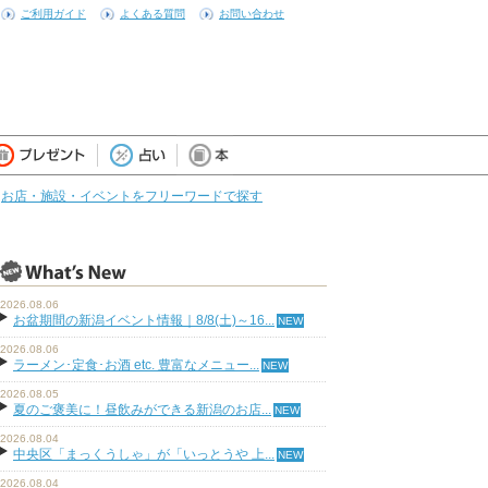
ご利用ガイド
よくある質問
お問い合わせ
お店・施設・イベントをフリーワードで探す
2026.08.06
お盆期間の新潟イベント情報｜8/8(土)～16...
2026.08.06
ラーメン･定食･お酒 etc. 豊富なメニュー...
2026.08.05
夏のご褒美に！昼飲みができる新潟のお店...
2026.08.04
中央区「まっくうしゃ」が「いっとうや 上...
2026.08.04