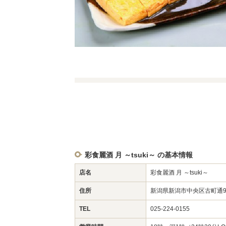
彩食麗酒 月 ～tsuki～ の基本情報
店名
彩食麗酒 月 ～tsuki～
住所
新潟県新潟市中央区古町通9-
TEL
025-224-0155