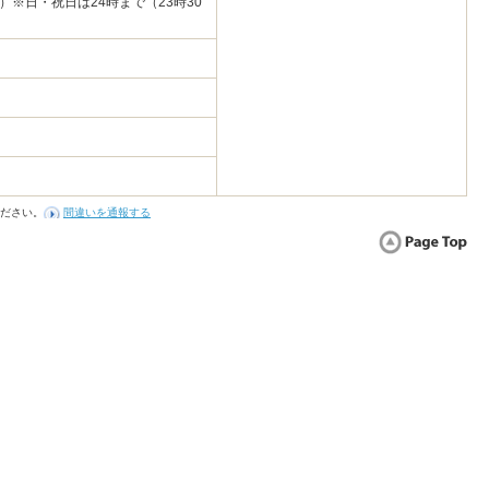
O）※日・祝日は24時まで（23時30
ださい。
間違いを通報する