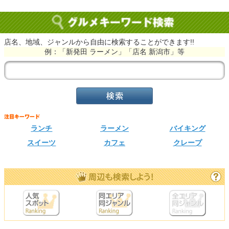
店名、地域、ジャンルから自由に検索することができます!!
例：「新発田 ラーメン」「店名 新潟市」等
ランチ
ラーメン
バイキング
スイーツ
カフェ
クレープ