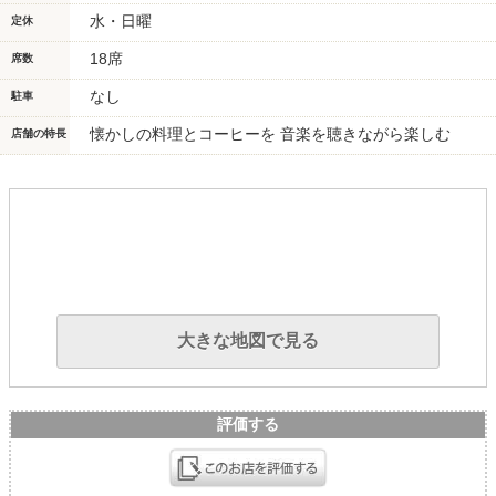
水・日曜
定休
18席
席数
なし
駐車
懐かしの料理とコーヒーを 音楽を聴きながら楽しむ
店舗の特長
大きな地図で見る
評価する