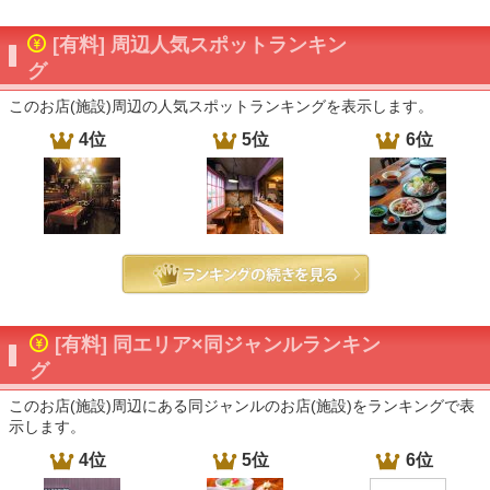
[有料] 周辺人気スポットランキン
グ
このお店(施設)周辺の人気スポットランキングを表示します。
4位
5位
6位
[有料] 同エリア×同ジャンルランキン
グ
このお店(施設)周辺にある同ジャンルのお店(施設)をランキングで表
示します。
4位
5位
6位