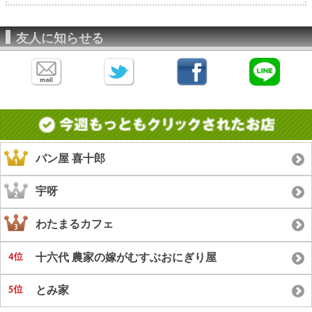
友人に知らせる
パン屋 喜十郎
宇呀
わたまるカフェ
十六代 農家の嫁がむすぶおにぎり屋
とみ家