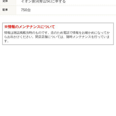
イオン新潟青山SCに準ずる
定休
750台
駐車
※情報のメンテナンスについて
情報は雑誌掲載当時のものです。念のため電話で情報をお確かめになってか
らお出かけください。閉店店舗については、随時メンテナンスを行っていま
す。