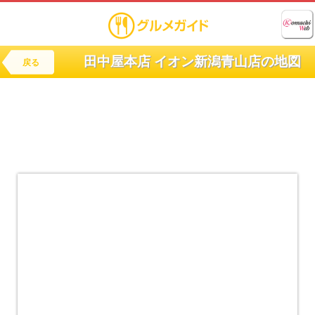
田中屋本店 イオン新潟青山店の地図
戻る