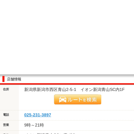
店舗情報
新潟県新潟市西区青山2-5-1 イオン新潟青山SC内1F
住所
025-231-3897
電話
9時～21時
営業