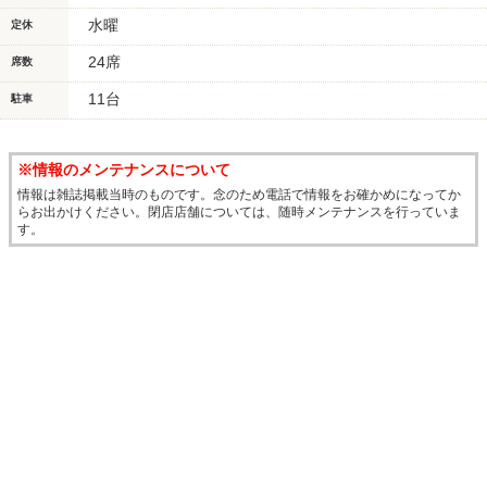
水曜
定休
24席
席数
11台
駐車
※情報のメンテナンスについて
情報は雑誌掲載当時のものです。念のため電話で情報をお確かめになってか
らお出かけください。閉店店舗については、随時メンテナンスを行っていま
す。