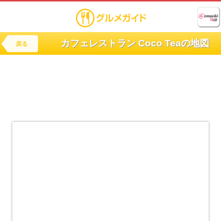
カフェレストラン Coco Teaの地図
戻る