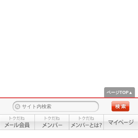
ページTOP▲