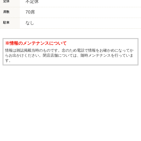
不定休
定休
70席
席数
なし
駐車
※情報のメンテナンスについて
情報は雑誌掲載当時のものです。念のため電話で情報をお確かめになってか
らお出かけください。閉店店舗については、随時メンテナンスを行っていま
す。