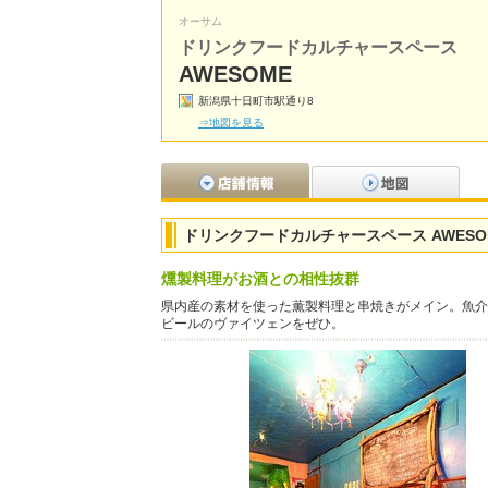
オーサム
ドリンクフードカルチャースペース
AWESOME
新潟県十日町市駅通り8
⇒地図を見る
ドリンクフードカルチャースペース AWESO
燻製料理がお酒との相性抜群
県内産の素材を使った薫製料理と串焼きがメイン。魚介
ビールのヴァイツェンをぜひ。