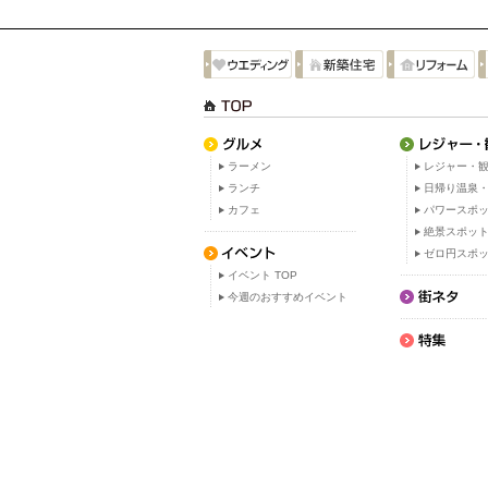
ラーメン
レジャー・観
ランチ
日帰り温泉
カフェ
パワースポ
絶景スポッ
ゼロ円スポ
イベント TOP
今週のおすすめイベント