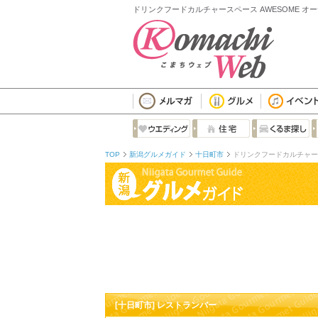
ドリンクフードカルチャースペース AWESOME オー
TOP
新潟グルメガイド
十日町市
ドリンクフードカルチャース
[十日町市] レストランバー