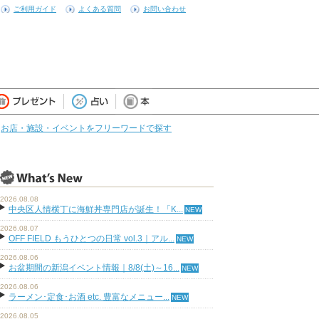
ご利用ガイド
よくある質問
お問い合わせ
お店・施設・イベントをフリーワードで探す
2026.08.08
中央区人情横丁に海鮮丼専門店が誕生！「K...
2026.08.07
OFF FIELD もうひとつの日常 vol.3｜アル...
2026.08.06
お盆期間の新潟イベント情報｜8/8(土)～16...
2026.08.06
ラーメン･定食･お酒 etc. 豊富なメニュー...
2026.08.05