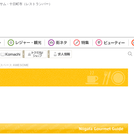
サム - 十日町市（レストランバー）
ペース AWESOME