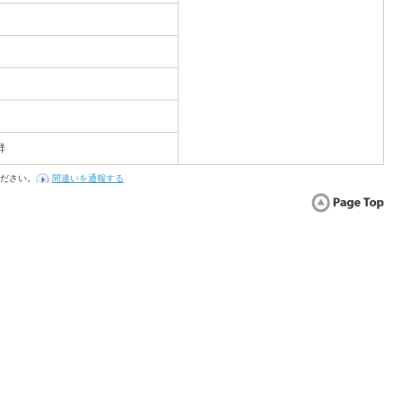
群
ださい。
間違いを通報する