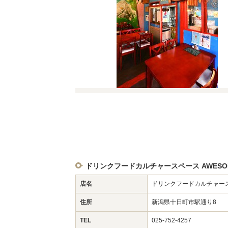
ドリンクフードカルチャースペース AWESO
店名
ドリンクフードカルチャースペ
住所
新潟県十日町市駅通り8
TEL
025-752-4257