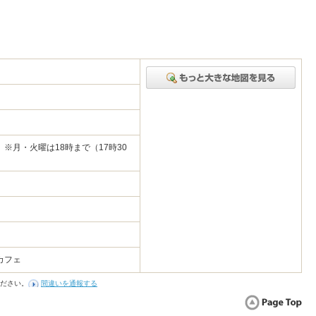
2
O）※月・火曜は18時まで（17時30
カフェ
ださい。
間違いを通報する