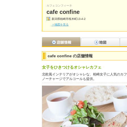
カフェコンフィーネ
cafe confine
新潟県柏崎市桜木町13-4-2
⇒地図を見る
cafe confine の店舗情報
女子をひきつけるオシャレカフェ
北欧風インテリアがオシャレな、柏崎女子に人気のカフ
ノーチャージでアルコールも提供。