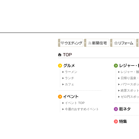
ラーメン
レジャー・観
ランチ
日帰り温泉
カフェ
パワースポ
絶景スポッ
ゼロ円スポ
イベント TOP
今週のおすすめイベント