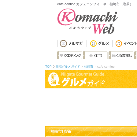
cafe confine カフェコンフィーネ - 柏崎市（喫茶）
TOP
新潟グルメガイド
柏崎市
cafe confine
[柏崎市] 喫茶