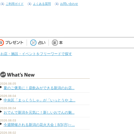
ご利用ガイド
よくある質問
お問い合わせ
お店・施設・イベントをフリーワードで探す
2026.08.05
夏のご褒美に！昼飲みができる新潟のお店...
2026.08.04
中央区「まっくうしゃ」が「いっとうや 上...
2026.08.04
おでんで新潟を元気に！新しいおでんの魅...
2026.08.03
今週開催される新潟の花火大会｜8/3(月)～...
2026.08.02