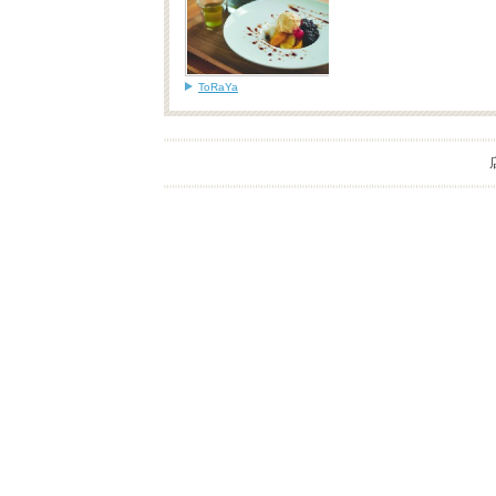
ToRaYa