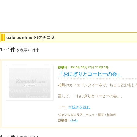
cafe confine のクチコミ
1～1件
を表示 / 1件中
投稿日：
2015月05月15日 22時30分
「おにぎりとコーヒーの会」
柏崎のカフェコンフィーネで、ちょっとおもし
題して、「おにぎりとコーヒーの会」。
コー...
⇒続きを読む
ジャンル＆エリア：
カフェ・喫茶 / 柏崎市
投稿者：
ufufu