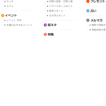
ランチ
日帰り温泉・日帰り湯
カフェ
パワースポットめぐり
絶景スポット
ゼロ円スポット
イベント TOP
今週のおすすめイベント
無料で登録す
登録内容の変