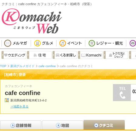
クチコミ：cafe confine カフェコンフィーネ - 柏崎市（喫茶）
TOP
新潟グルメガイド
cafe confine
cafe confine のクチコミ
[柏崎市] 喫茶
カフェコンフィーネ
0
cafe confine
新潟県柏崎市桜木町13-4-2
⇒地図を見る