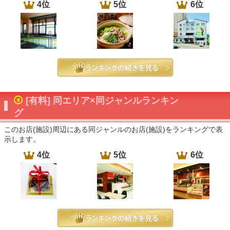
4位
5位
6位
[有料] 同エリア×同ジャンルランキン
グ
このお店(施設)周辺にある同ジャンルのお店(施設)をランキングで表
示します。
4位
5位
6位