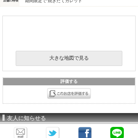
期間限定で 焼きたてガレット
店舗の特長
大きな地図で見る
評価する
友人に知らせる