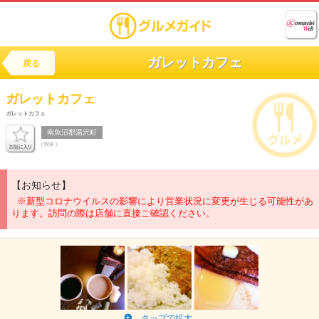
ガレットカフェ
戻る
ガレットカフェ
ガレットカフェ
南魚沼郡湯沢町
[ 喫茶 ]
【お知らせ】
※新型コロナウイルスの影響により営業状況に変更が生じる可能性があ
ります。訪問の際は店舗に直接ご確認ください。
タップで拡大