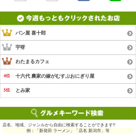
パン屋 喜十郎
宇呀
わたまるカフェ
十六代 農家の嫁がむすぶおにぎり屋
とみ家
店名、地域、ジャンルから自由に検索することができます!!
例：「新発田 ラーメン」「店名 新潟市」等