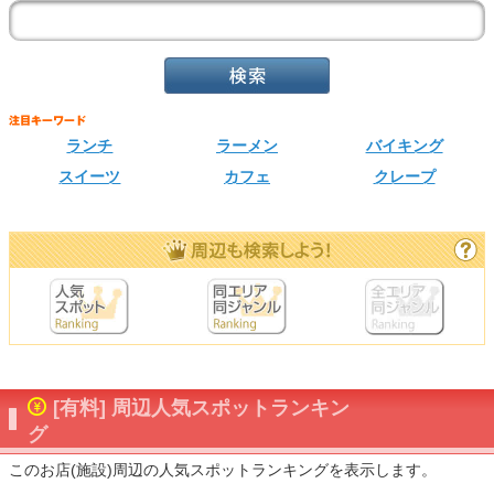
ランチ
ラーメン
バイキング
スイーツ
カフェ
クレープ
[有料] 周辺人気スポットランキン
グ
このお店(施設)周辺の人気スポットランキングを表示します。