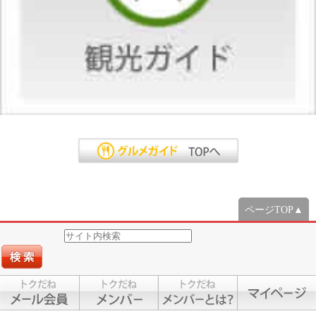
ページTOP▲