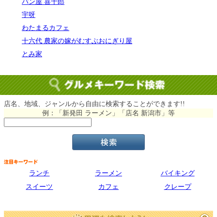
パン屋 喜十郎
宇呀
わたまるカフェ
十六代 農家の嫁がむすぶおにぎり屋
とみ家
店名、地域、ジャンルから自由に検索することができます!!
例：「新発田 ラーメン」「店名 新潟市」等
ランチ
ラーメン
バイキング
スイーツ
カフェ
クレープ