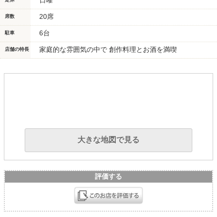
日曜
20席
席数
6台
駐車
家庭的な雰囲気の中で 創作料理とお酒を満喫
店舗の特長
大きな地図で見る
評価する