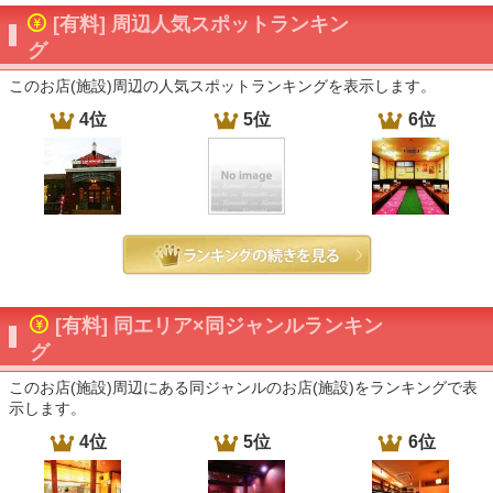
[有料] 周辺人気スポットランキン
グ
このお店(施設)周辺の人気スポットランキングを表示します。
4位
5位
6位
[有料] 同エリア×同ジャンルランキン
グ
このお店(施設)周辺にある同ジャンルのお店(施設)をランキングで表
示します。
4位
5位
6位