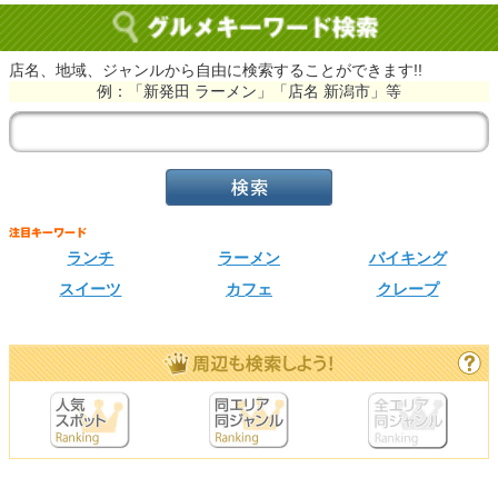
店名、地域、ジャンルから自由に検索することができます!!
例：「新発田 ラーメン」「店名 新潟市」等
ランチ
ラーメン
バイキング
スイーツ
カフェ
クレープ