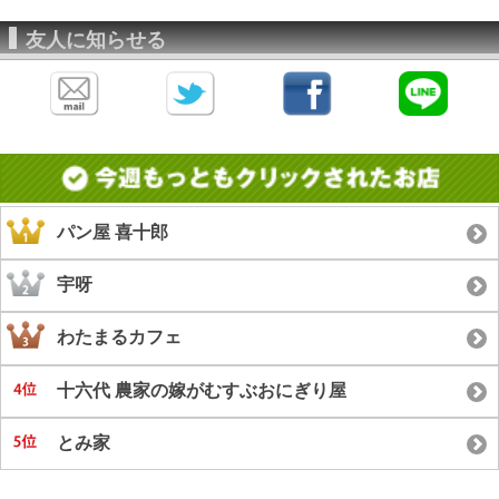
友人に知らせる
パン屋 喜十郎
宇呀
わたまるカフェ
十六代 農家の嫁がむすぶおにぎり屋
とみ家