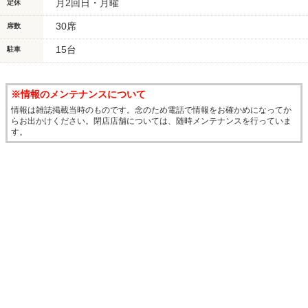
月2回日・月曜
定休
30席
席数
15台
駐車
※情報のメンテナンスについて
情報は雑誌掲載当時のものです。念のため電話で情報をお確かめになってか
らお出かけください。閉店店舗については、随時メンテナンスを行っていま
す。