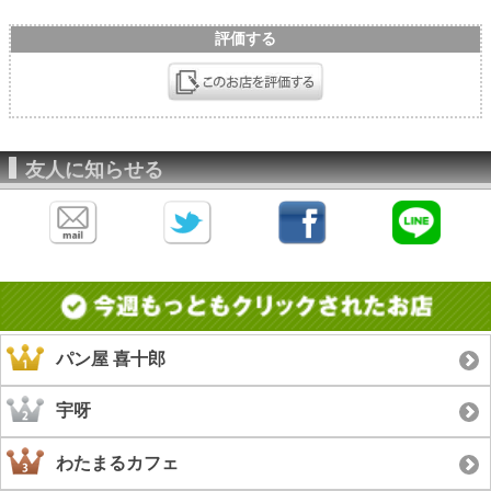
評価する
友人に知らせる
パン屋 喜十郎
宇呀
わたまるカフェ