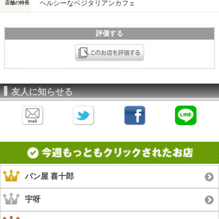
ヘルシーなベジタリアンカフェ
店舗の特長
評価する
友人に知らせる
パン屋 喜十郎
宇呀