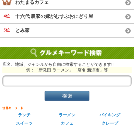
わたまるカフェ
十六代 農家の嫁がむすぶおにぎり屋
とみ家
店名、地域、ジャンルから自由に検索することができます!!
例：「新発田 ラーメン」「店名 新潟市」等
ランチ
ラーメン
バイキング
スイーツ
カフェ
クレープ