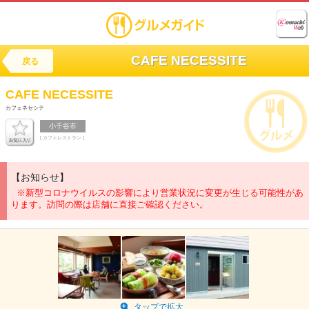
CAFE NECESSITE
戻る
CAFE NECESSITE
カフェネセシテ
小千谷市
[ カフェレストラン ]
【お知らせ】
※新型コロナウイルスの影響により営業状況に変更が生じる可能性があ
ります。訪問の際は店舗に直接ご確認ください。
タップで拡大