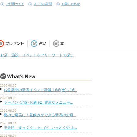
ご利用ガイド
よくある質問
お問い合わせ
お店・施設・イベントをフリーワードで探す
2026.08.06
お盆期間の新潟イベント情報｜8/8(土)～16...
2026.08.06
ラーメン･定食･お酒 etc. 豊富なメニュー...
2026.08.05
夏のご褒美に！昼飲みができる新潟のお店...
2026.08.04
中央区「まっくうしゃ」が「いっとうや 上...
2026.08.04