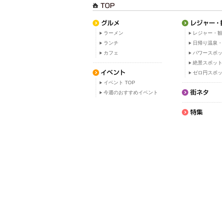
ラーメン
レジャー・観
ランチ
日帰り温泉
カフェ
パワースポ
絶景スポッ
ゼロ円スポ
イベント TOP
今週のおすすめイベント