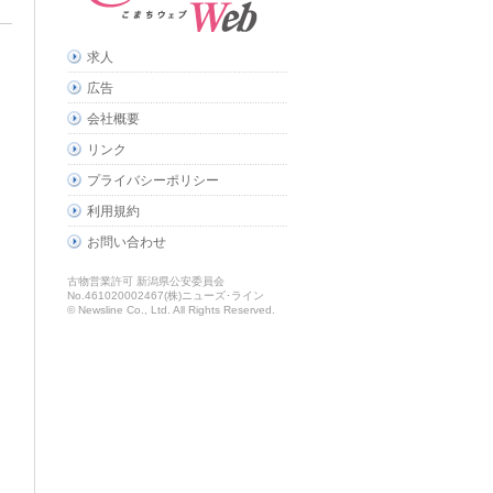
求人
広告
会社概要
リンク
プライバシーポリシー
利用規約
お問い合わせ
古物営業許可 新潟県公安委員会
No.461020002467(株)ニューズ･ライン
© Newsline Co., Ltd. All Rights Reserved.