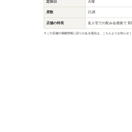
定休日
火曜
席数
21席
店舗の特長
友人宅での飲み会感覚で 
※この店舗の掲載情報に誤りがある場合は、こちらよりお知らせく