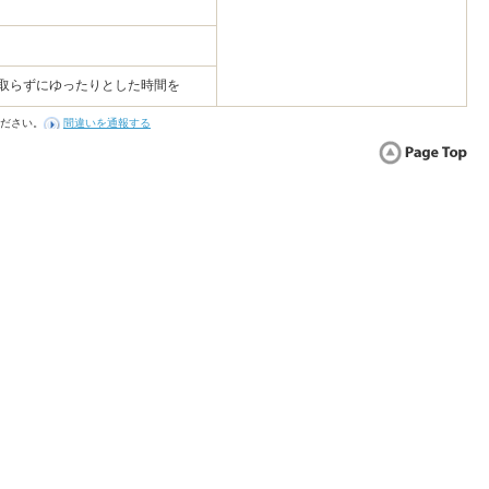
気取らずにゆったりとした時間を
ださい。
間違いを通報する