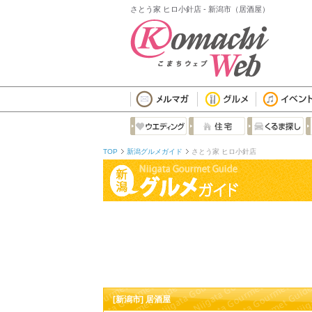
さとう家 ヒロ小針店 - 新潟市（居酒屋）
TOP
新潟グルメガイド
さとう家 ヒロ小針店
[新潟市] 居酒屋