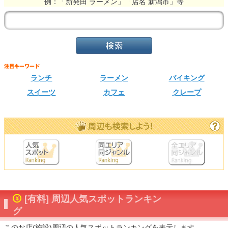
例：「新発田 ラーメン」「店名 新潟市」等
ランチ
ラーメン
バイキング
スイーツ
カフェ
クレープ
[有料] 周辺人気スポットランキン
グ
このお店(施設)周辺の人気スポットランキングを表示します。