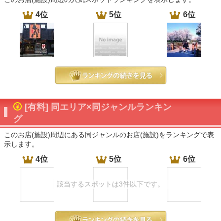
4位
5位
6位
[有料] 同エリア×同ジャンルランキン
グ
このお店(施設)周辺にある同ジャンルのお店(施設)をランキングで表
示します。
4位
5位
6位
該当するスポットは3件以下です。