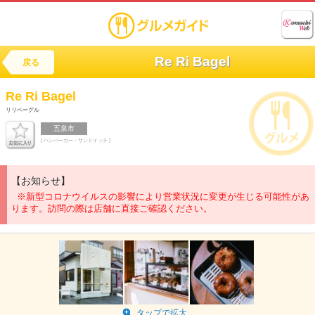
Re Ri Bagel
戻る
Re Ri Bagel
リリベーグル
五泉市
[ ハンバーガー・サンドイッチ ]
【お知らせ】
※新型コロナウイルスの影響により営業状況に変更が生じる可能性があ
ります。訪問の際は店舗に直接ご確認ください。
タップで拡大