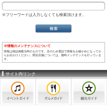
※フリーワードは入力しなくても検索頂けます。
※情報のメンテナンスについて
情報は雑誌掲載当時のものです。念のため電話で情報をお確かめになってか
らお出かけください。閉店店舗については、随時メンテナンスを行っていま
す。
サイト内リンク