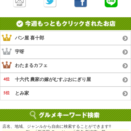
パン屋 喜十郎
宇呀
わたまるカフェ
十六代 農家の嫁がむすぶおにぎり屋
とみ家
店名、地域、ジャンルから自由に検索することができます!!