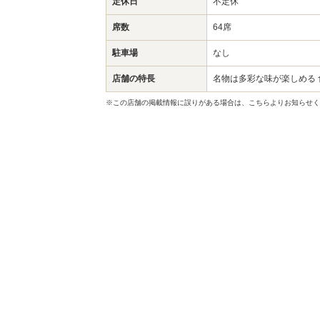
定休日
不定休
席数
64席
駐車場
なし
店舗の特長
名物は多彩な味が楽しめる
※この店舗の掲載情報に誤りがある場合は、こちらよりお知らせく