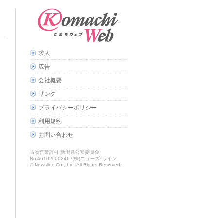
求人
広告
会社概要
リンク
プライバシーポリシー
利用規約
お問い合わせ
古物営業許可 新潟県公安委員会
No.461020002467(株)ニューズ･ライン
© Newsline Co., Ltd. All Rights Reserved.