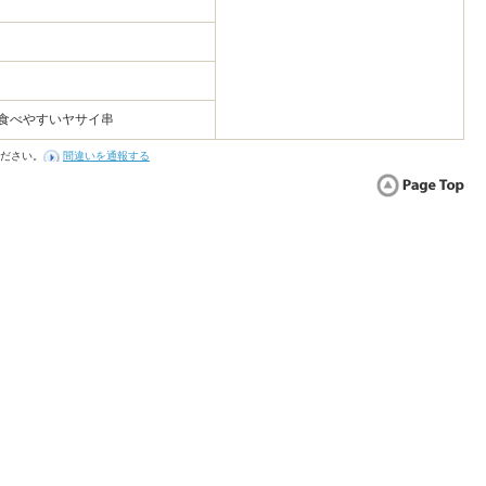
 食べやすいヤサイ串
ださい。
間違いを通報する