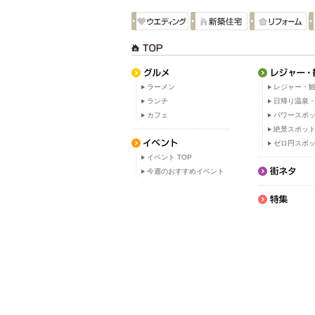
ラーメン
レジャー・観
ランチ
日帰り温泉
カフェ
パワースポ
絶景スポッ
ゼロ円スポ
イベント TOP
今週のおすすめイベント