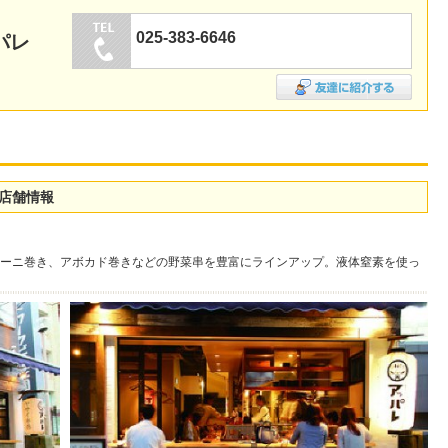
025-383-6646
パレ
の店舗情報
ーニ巻き、アボカド巻きなどの野菜串を豊富にラインアップ。液体窒素を使っ