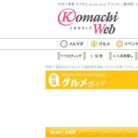
ヤサイ串巻 マグロしゃぶしゃぶ アッパレ - 新潟市
TOP
新潟グルメガイド
新潟市中央区
ヤサイ串巻 マグロし
[新潟市] 居酒屋