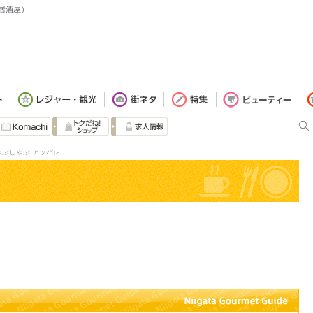
（居酒屋）
ゃぶしゃぶ アッパレ