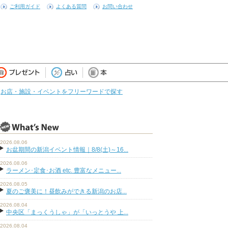
ご利用ガイド
よくある質問
お問い合わせ
お店・施設・イベントをフリーワードで探す
2026.08.06
お盆期間の新潟イベント情報｜8/8(土)～16...
2026.08.06
ラーメン･定食･お酒 etc. 豊富なメニュー...
2026.08.05
夏のご褒美に！昼飲みができる新潟のお店...
2026.08.04
中央区「まっくうしゃ」が「いっとうや 上...
2026.08.04