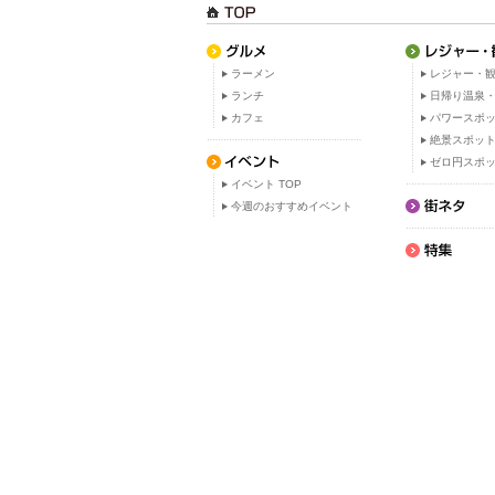
ラーメン
レジャー・観
ランチ
日帰り温泉
カフェ
パワースポ
絶景スポッ
ゼロ円スポ
イベント TOP
今週のおすすめイベント