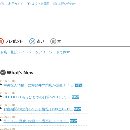
ご利用ガイド
よくある質問
お問い合わせ
お店・施設・イベントをフリーワードで探す
2026.08.08
中央区人情横丁に海鮮丼専門店が誕生！「K...
2026.08.07
OFF FIELD もうひとつの日常 vol.3｜アル...
2026.08.06
お盆期間の新潟イベント情報｜8/8(土)～16...
2026.08.06
ラーメン･定食･お酒 etc. 豊富なメニュー...
2026.08.05