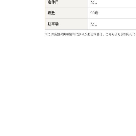
定休日
なし
席数
90席
駐車場
なし
※この店舗の掲載情報に誤りがある場合は、こちらよりお知らせく