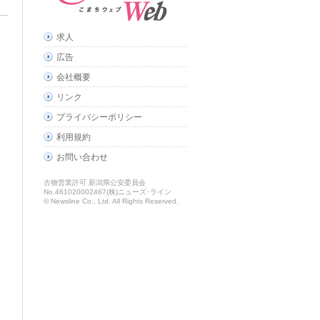
求人
広告
会社概要
リンク
プライバシーポリシー
利用規約
お問い合わせ
古物営業許可 新潟県公安委員会
No.461020002467(株)ニューズ･ライン
© Newsline Co., Ltd. All Rights Reserved.