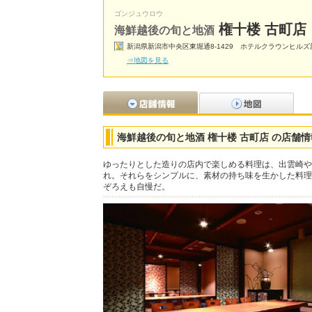
ゴンジュウロウ
権十楼 古町店
海鮮越後の旬と地酒
新潟県新潟市中央区東堀通8-1429 ホテルクラウンヒルズ
⇒地図を見る
海鮮越後の旬と地酒 権十楼 古町店 の店舗情
ゆったりとした造りの店内で楽しめる料理は、出雲崎や
れ。それらをシンプルに、素材の持ち味を生かした料理
ぞろえも自慢だ。