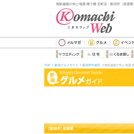
海鮮越後の旬と地酒 権十楼 古町店 - 新潟市（居酒屋
TOP
新潟グルメガイド
新潟市中央区
海鮮越後の旬と地酒 
[新潟市] 居酒屋