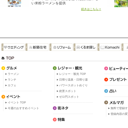
い米粉ラーメンを提供
続きはこちら⇒
ラーメン
レジャー・観光 TOP
ランチ
日帰り温泉・日帰り湯
カフェ
パワースポットめぐり
絶景スポット
ゼロ円スポット
イベント TOP
今週のおすすめイベント
無料で登録す
登録内容の変