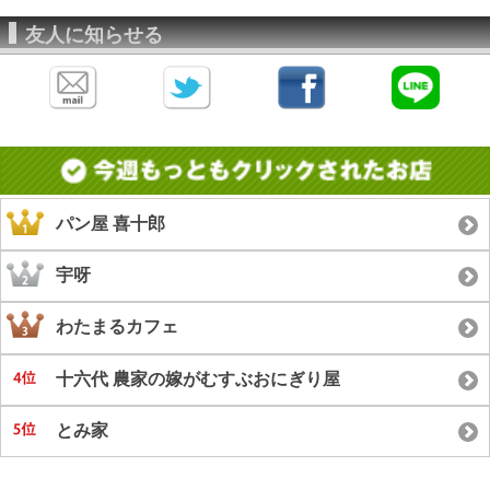
友人に知らせる
パン屋 喜十郎
宇呀
わたまるカフェ
十六代 農家の嫁がむすぶおにぎり屋
とみ家