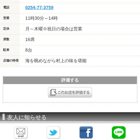
0254-77-3759
電話
11時30分～14時
営業
月～木曜※祝日の場合は営業
定休
16席
席数
8台
駐車
海を眺めながら村上の味を堪能
店舗の特長
評価する
友人に知らせる