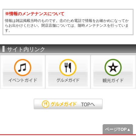
※情報のメンテナンスについて
情報は雑誌掲載当時のものです。念のため電話で情報をお確かめになってか
らお出かけください。閉店店舗については、随時メンテナンスを行っていま
す。
サイト内リンク
ページTOP▲