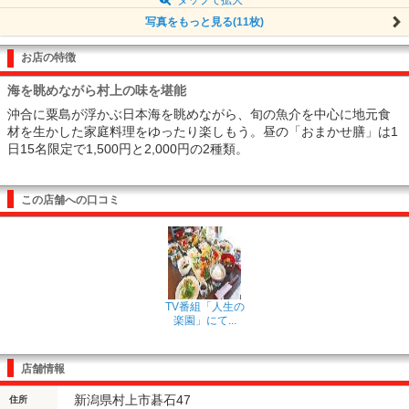
写真をもっと見る(11枚)
お店の特徴
海を眺めながら村上の味を堪能
沖合に粟島が浮かぶ日本海を眺めながら、旬の魚介を中心に地元食
材を生かした家庭料理をゆったり楽しもう。昼の「おまかせ膳」は1
日15名限定で1,500円と2,000円の2種類。
この店舗への口コミ
TV番組「人生の
楽園」にて...
店舗情報
新潟県村上市碁石47
住所