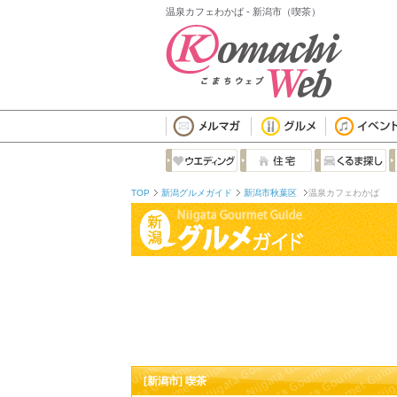
温泉カフェわかば - 新潟市（喫茶）
TOP
新潟グルメガイド
新潟市秋葉区
温泉カフェわかば
[新潟市] 喫茶