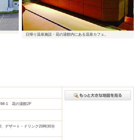
日帰り温泉施設・花の湯館内にある温泉カフェ。
8-1 花の湯館2F
LO、デザート・ドリンク20時30分