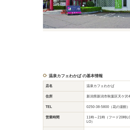
温泉カフェわかば の基本情報
店名
温泉カフェわかば
住所
新潟県新潟市秋葉区天ケ沢49
TEL
0250-38-5800（花の湯館）
営業時間
11時～21時（フード20時
LO）