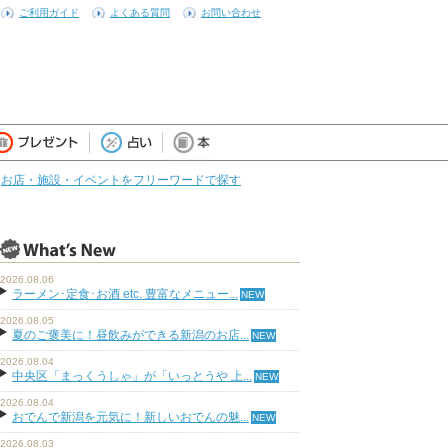
ご利用ガイド
よくある質問
お問い合わせ
お店・施設・イベントをフリーワードで探す
2026.08.06
ラーメン･定食･お酒 etc. 豊富なメニュー...
2026.08.05
夏のご褒美に！昼飲みができる新潟のお店...
2026.08.04
中央区「まっくうしゃ」が「いっとうや 上...
2026.08.04
おでんで新潟を元気に！新しいおでんの魅...
2026.08.03