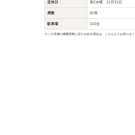
定休日
第2水曜、12月31日
席数
42席
駐車場
102台
※この店舗の掲載情報に誤りがある場合は、こちらよりお知らせく