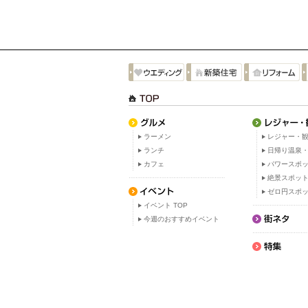
ラーメン
レジャー・観
ランチ
日帰り温泉
カフェ
パワースポ
絶景スポッ
ゼロ円スポ
イベント TOP
今週のおすすめイベント