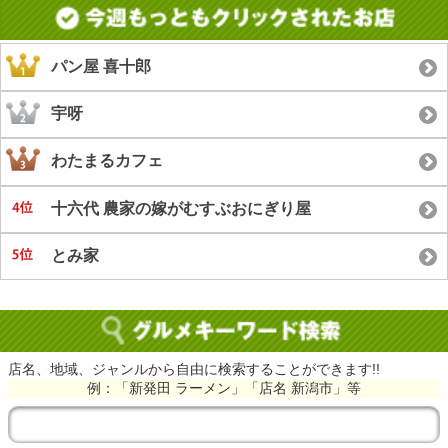
パン屋 喜十郎
宇呀
わたまるカフェ
十六代 農家の嫁がむすぶおにぎり屋
とみ家
店名、地域、ジャンルから自由に検索することができます!!
例：「新発田 ラーメン」「店名 新潟市」等