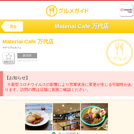
Material Cafe 万代店
戻る
Material Cafe 万代店
マテリアルカフェ
新潟市
[ カフェレストラン ]
【お知らせ】
※新型コロナウイルスの影響により営業状況に変更が生じる可能性があ
ります。訪問の際は店舗に直接ご確認ください。
タップで拡大