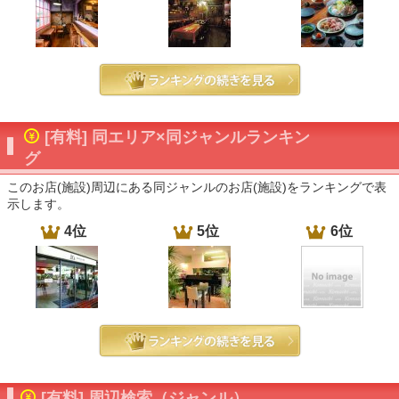
[有料] 同エリア×同ジャンルランキン
グ
このお店(施設)周辺にある同ジャンルのお店(施設)をランキングで表
示します。
4位
5位
6位
[有料] 周辺検索（ジャンル）