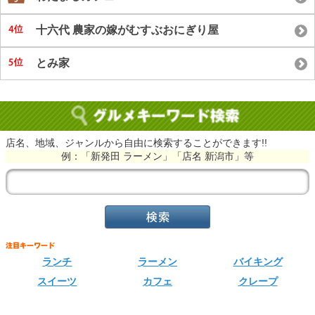
十六代 農家の嫁がむすぶおにぎり屋
とみ家
店名、地域、ジャンルから自由に検索することができます!!
例：「新発田 ラーメン」「店名 新潟市」等
ランチ
ラーメン
バイキング
スイーツ
カフェ
クレープ