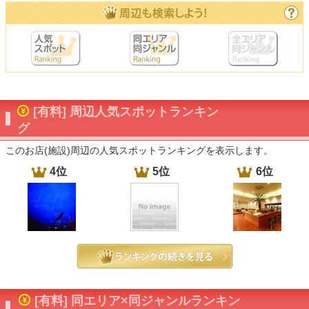
[有料] 周辺人気スポットランキン
グ
このお店(施設)周辺の人気スポットランキングを表示します。
4位
5位
6位
[有料] 同エリア×同ジャンルランキン