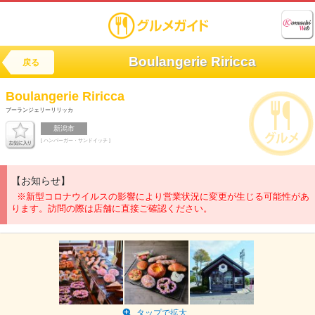
Boulangerie Riricca
戻る
Boulangerie Riricca
ブーランジェリーリリッカ
新潟市
[ ハンバーガー・サンドイッチ ]
【お知らせ】
※新型コロナウイルスの影響により営業状況に変更が生じる可能性があ
ります。訪問の際は店舗に直接ご確認ください。
タップで拡大