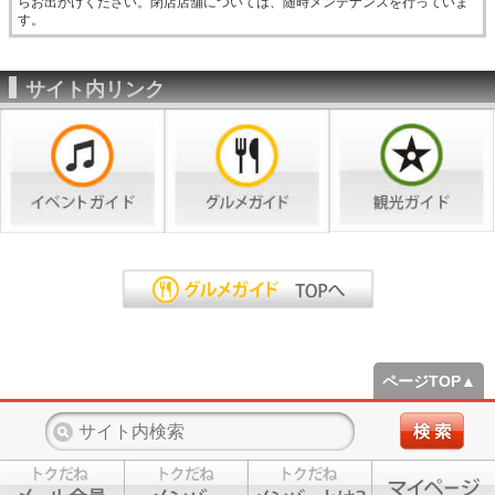
らお出かけください。閉店店舗については、随時メンテナンスを行っていま
す。
サイト内リンク
ページTOP▲