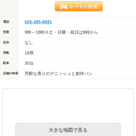
025-285-8691
電話
9時～18時※土・日曜・祝日は8時から
営業
なし
定休
18席
席数
30台
駐車
芳醇な香りのデニッシュと創作パン
店舗の特長
大きな地図で見る