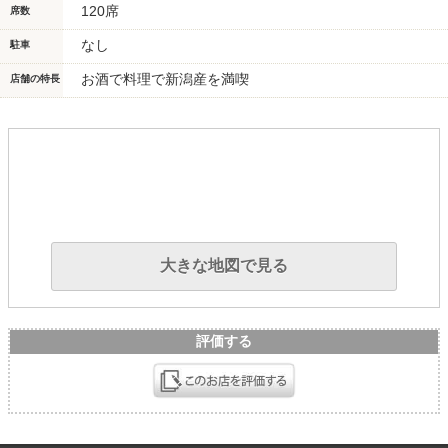
120席
席数
なし
駐車
お酒で料理で新潟産を満喫
店舗の特長
大きな地図で見る
評価する