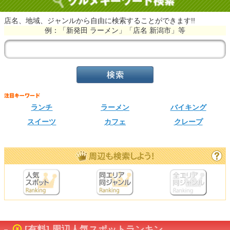
店名、地域、ジャンルから自由に検索することができます!!
例：「新発田 ラーメン」「店名 新潟市」等
ランチ
ラーメン
バイキング
スイーツ
カフェ
クレープ
[有料] 周辺人気スポットランキン