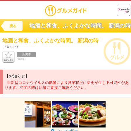
地酒と和食、ふくよかな時間。 新潟の時
戻る
地酒と和食、ふくよかな時間。
新潟の時
ニイガタノトキ
新潟市
[ 居酒屋 ]
【お知らせ】
※新型コロナウイルスの影響により営業状況に変更が生じる可能性があ
ります。訪問の際は店舗に直接ご確認ください。
タップで拡大