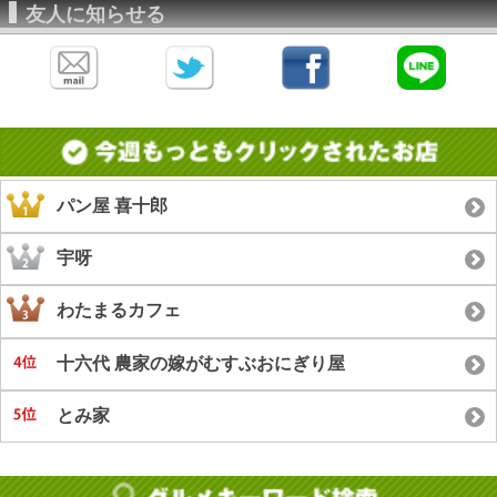
友人に知らせる
パン屋 喜十郎
宇呀
わたまるカフェ
十六代 農家の嫁がむすぶおにぎり屋
とみ家