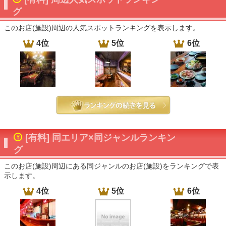
グ
このお店(施設)周辺の人気スポットランキングを表示します。
4位
5位
6位
[有料] 同エリア×同ジャンルランキン
グ
このお店(施設)周辺にある同ジャンルのお店(施設)をランキングで表
示します。
4位
5位
6位