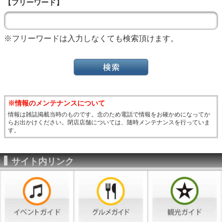
【フリーワード】
※フリーワードは入力しなくても検索頂けます。
※情報のメンテナンスについて
情報は雑誌掲載当時のものです。念のため電話で情報をお確かめになってか
らお出かけください。閉店店舗については、随時メンテナンスを行っていま
す。
サイト内リンク