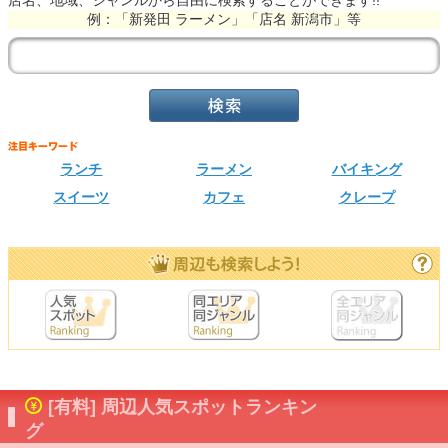
店名、地域、ジャンルから自由に検索することができます!!
例：「新発田 ラーメン」「店名 新潟市」等
ランチ
ラーメン
バイキング
スイーツ
カフェ
クレープ
[有料] 周辺人気スポットランキン
グ