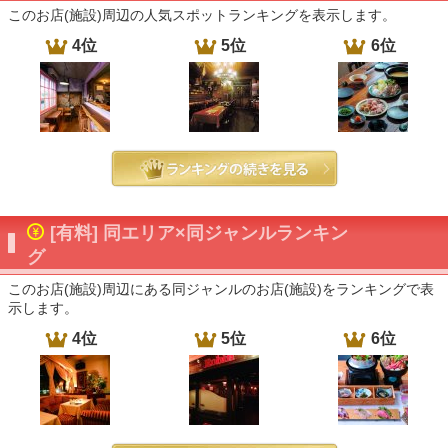
このお店(施設)周辺の人気スポットランキングを表示します。
4位
5位
6位
[有料] 同エリア×同ジャンルランキン
グ
このお店(施設)周辺にある同ジャンルのお店(施設)をランキングで表
示します。
4位
5位
6位