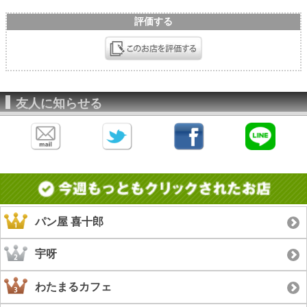
評価する
友人に知らせる
パン屋 喜十郎
宇呀
わたまるカフェ