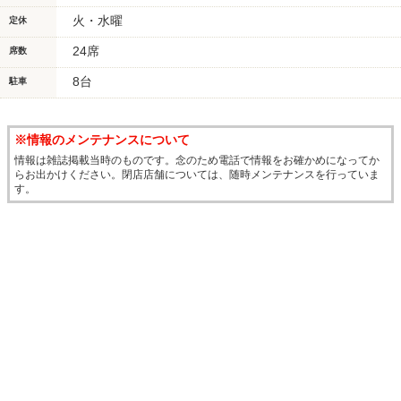
火・水曜
定休
24席
席数
8台
駐車
※情報のメンテナンスについて
情報は雑誌掲載当時のものです。念のため電話で情報をお確かめになってか
らお出かけください。閉店店舗については、随時メンテナンスを行っていま
す。