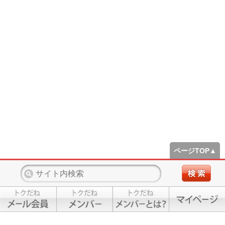
ページTOP▲