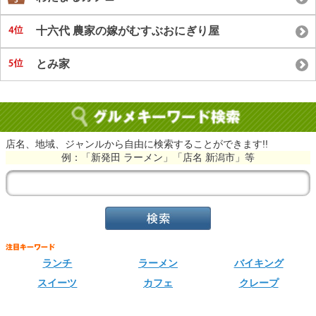
十六代 農家の嫁がむすぶおにぎり屋
とみ家
店名、地域、ジャンルから自由に検索することができます!!
例：「新発田 ラーメン」「店名 新潟市」等
ランチ
ラーメン
バイキング
スイーツ
カフェ
クレープ