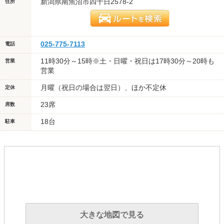
新潟県南魚沼市四十日2578-2
住所
025-775-7113
電話
11時30分～15時※土・日曜・祝日は17時30分～20時も
営業
営業
月曜（祝日の場合は翌日）、ほか不定休
定休
23席
席数
18台
駐車
大きな地図で見る