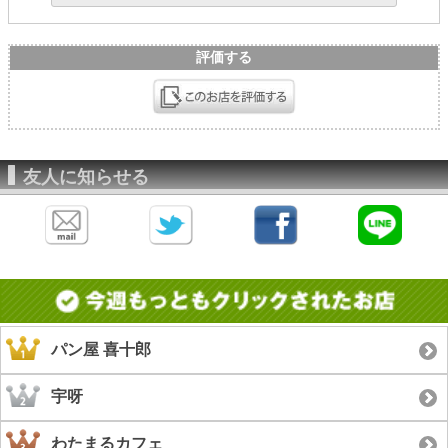
評価する
友人に知らせる
パン屋 喜十郎
宇呀
わたまるカフェ