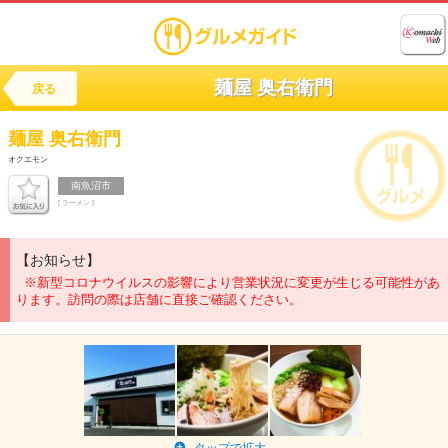
麺屋 奥右衛門
戻る
麺屋
奥右衛門
オクエモン
南魚沼市
[ ラーメン ]
【お知らせ】
※新型コロナウイルスの影響により営業状況に変更が生じる可能性があ
ります。訪問の際は店舗に直接ご確認ください。
タップで拡大