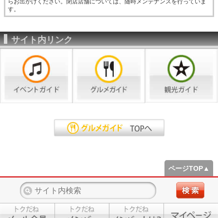
らお出かけください。閉店店舗については、随時メンテナンスを行っていま
す。
サイト内リンク
ページTOP▲