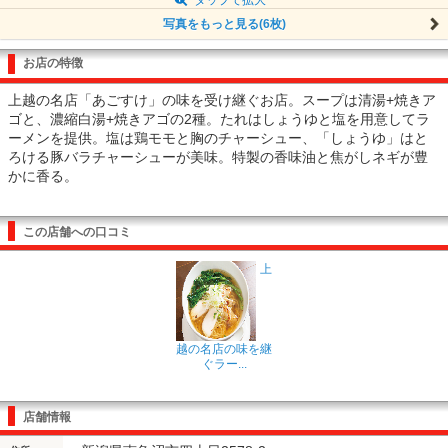
写真をもっと見る(6枚)
お店の特徴
上越の名店「あごすけ」の味を受け継ぐお店。スープは清湯+焼きア
ゴと、濃縮白湯+焼きアゴの2種。たれはしょうゆと塩を用意してラ
ーメンを提供。塩は鶏モモと胸のチャーシュー、「しょうゆ」はと
ろける豚バラチャーシューが美味。特製の香味油と焦がしネギが豊
かに香る。
この店舗への口コミ
上
越の名店の味を継
ぐラー...
店舗情報