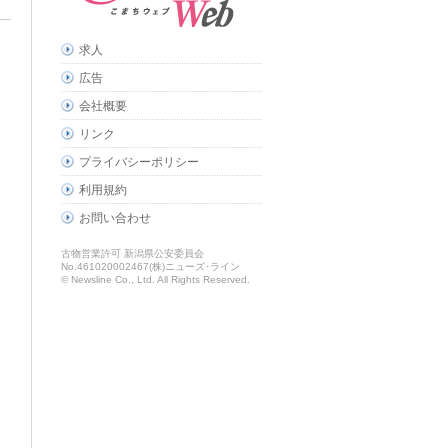
求人
広告
会社概要
リンク
プライバシーポリシー
利用規約
お問い合わせ
古物営業許可 新潟県公安委員会
No.461020002467(株)ニューズ･ライン
© Newsline Co., Ltd. All Rights Reserved.