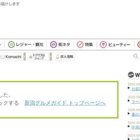
2026.08
お盆
した。
2026.08
ラーメ
ェックする
新潟グルメガイド トップページへ
2026.08
夏の
2026.08
中央
2026.08