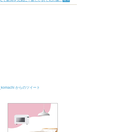
んで新潟を元気に！新しいおでんの魅...
u_komachi からのツイート