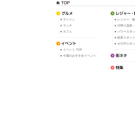
ラーメン
レジャー・観
ランチ
日帰り温泉
カフェ
パワースポ
絶景スポッ
ゼロ円スポ
イベント TOP
今週のおすすめイベント