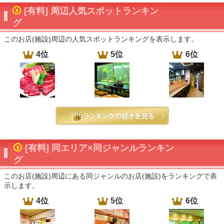
[有料] 周辺人気スポットランキン
グ
このお店(施設)周辺の人気スポットランキングを表示します。
4位
5位
6位
[有料] 同エリア×同ジャンルランキン
グ
このお店(施設)周辺にある同ジャンルのお店(施設)をランキングで表
示します。
4位
5位
6位