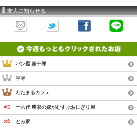
友人に知らせる
パン屋 喜十郎
宇呀
わたまるカフェ
十六代 農家の嫁がむすぶおにぎり屋
とみ家