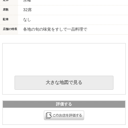
水曜
32席
席数
なし
駐車
各地の旬の味覚をすしで一品料理で
店舗の特長
大きな地図で見る
評価する