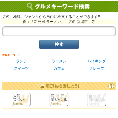
店名、地域、ジャンルから自由に検索することができます!!
例：「新発田 ラーメン」「店名 新潟市」等
ランチ
ラーメン
バイキング
スイーツ
カフェ
クレープ