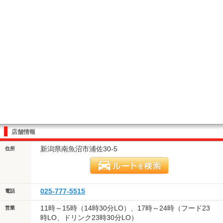
店舗情報
新潟県南魚沼市浦佐30-5
住所
025-777-5515
電話
11時～15時（14時30分LO）、17時～24時（フード23
営業
時LO、ドリンク23時30分LO）