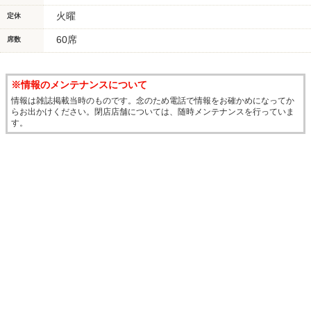
火曜
定休
60席
席数
※情報のメンテナンスについて
情報は雑誌掲載当時のものです。念のため電話で情報をお確かめになってか
らお出かけください。閉店店舗については、随時メンテナンスを行っていま
す。