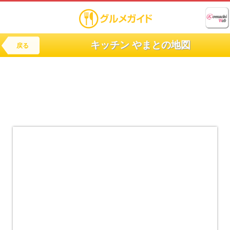
キッチン やまとの地図
戻る